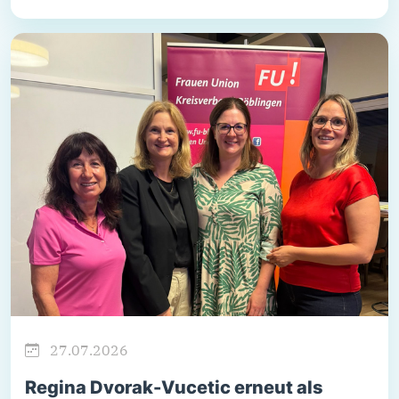
27.07.2026
Regina Dvorak-Vucetic erneut als