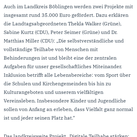
Auch im Landkreis Böblingen werden zwei Projekte mit
insgesamt rund 35.000 Euro gefördert. Dazu erklären
die Landtagsabgeordneten Thekla Walker (Grüne),
Sabine Kurtz (CDU), Peter Seimer (Grüne) und Dr.
Matthias Miller (CDU): „Die selbstverständliche und
vollständige Teilhabe von Menschen mit
Behinderungen ist und bleibt eine der zentralen
Aufgaben für unser gesellschaftliches Miteinander.
Inklusion betrifft alle Lebensbereiche: vom Sport über
die Schulen und Kirchengemeinden bis hin zu
Kulturangeboten und unserem vielfältigen
Vereinsleben. Insbesondere Kinder und Jugendliche
sollen von Anfang an erleben, dass Vielfalt ganz normal
ist und jeder seinen Platz hat.“
Das landkreisweite Projekt „Digitale Teilhabe stärken: