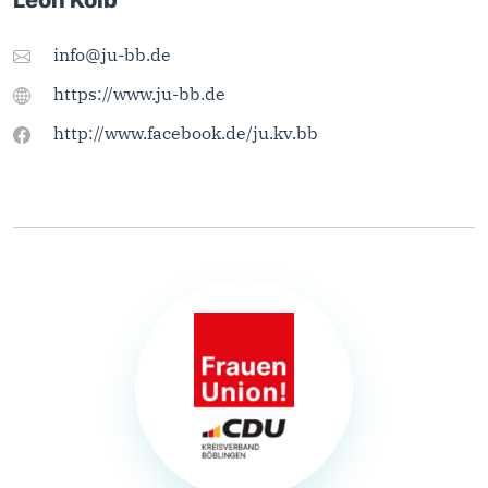
Leon Kolb
info@ju-bb.de
https://www.ju-bb.de
http://www.facebook.de/ju.kv.bb