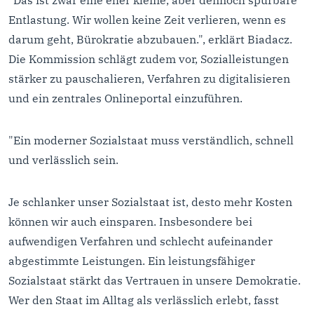
"Das ist zwar eine eher kleine, aber dennoch spürbare
Entlastung. Wir wollen keine Zeit verlieren, wenn es
darum geht, Bürokratie abzubauen.", erklärt Biadacz.
Die Kommission schlägt zudem vor, Sozialleistungen
stärker zu pauschalieren, Verfahren zu digitalisieren
und ein zentrales Onlineportal einzuführen.
"Ein moderner Sozialstaat muss verständlich, schnell
und verlässlich sein.
Je schlanker unser Sozialstaat ist, desto mehr Kosten
können wir auch einsparen. Insbesondere bei
aufwendigen Verfahren und schlecht aufeinander
abgestimmte Leistungen. Ein leistungsfähiger
Sozialstaat stärkt das Vertrauen in unsere Demokratie.
Wer den Staat im Alltag als verlässlich erlebt, fasst