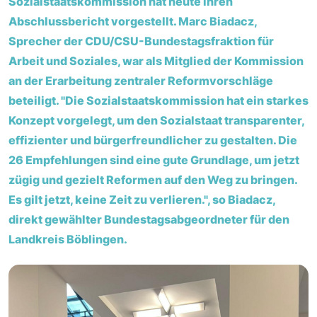
Sozialstaatskommission hat heute ihren
Abschlussbericht vorgestellt. Marc Biadacz,
Sprecher der CDU/CSU-Bundestagsfraktion für
Arbeit und Soziales, war als Mitglied der Kommission
an der Erarbeitung zentraler Reformvorschläge
beteiligt. "Die Sozialstaatskommission hat ein starkes
Konzept vorgelegt, um den Sozialstaat transparenter,
effizienter und bürgerfreundlicher zu gestalten. Die
26 Empfehlungen sind eine gute Grundlage, um jetzt
zügig und gezielt Reformen auf den Weg zu bringen.
Es gilt jetzt, keine Zeit zu verlieren.", so Biadacz,
direkt gewählter Bundestagsabgeordneter für den
Landkreis Böblingen.