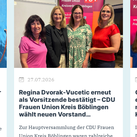
27.07.2026
r
Regina Dvorak-Vucetic erneut
als Vorsitzende bestätigt – CDU
Frauen Union Kreis Böblingen
wählt neuen Vorstand…
Zur Hauptversammlung der CDU Frauen
e
Union Kreis Böblingen waren zahlreiche