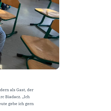
ndern als Gast, der
rc Biadacz. „Ich
eute gebe ich gern