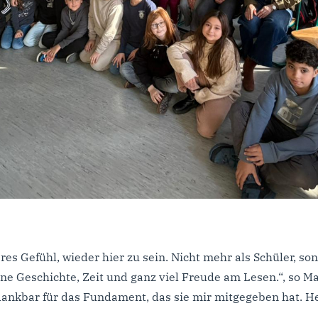
res Gefühl, wieder hier zu sein. Nicht mehr als Schüler, so
ine Geschichte, Zeit und ganz viel Freude am Lesen.“, so Ma
dankbar für das Fundament, das sie mir mitgegeben hat. H