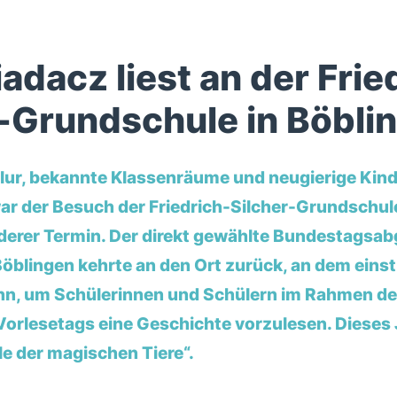
adacz liest an der Frie
r-Grundschule in Böbli
Flur, bekannte Klassenräume und neugierige Kind
ar der Besuch der Friedrich-Silcher-Grundschule
derer Termin. Der direkt gewählte Bundestagsab
öblingen kehrte an den Ort zurück, an dem einst
nn, um Schülerinnen und Schülern im Rahmen d
orlesetags eine Geschichte vorzulesen. Dieses
e der magischen Tiere“.