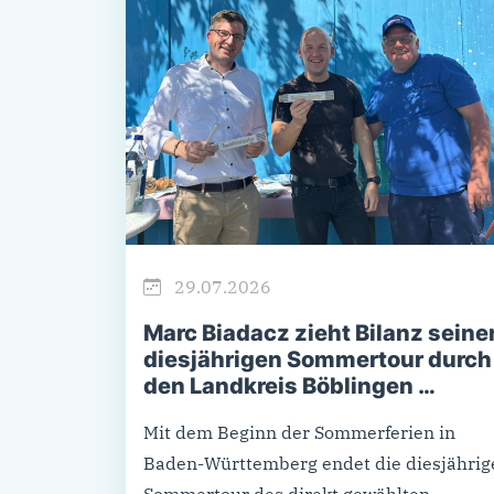
29.07.2026
Marc Biadacz zieht Bilanz seine
diesjährigen Sommertour durch
den Landkreis Böblingen …
Mit dem Beginn der Sommerferien in
Baden-Württemberg endet die diesjährig
Sommertour des direkt gewählten