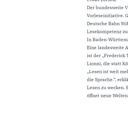
Der bundesweite Vo
Vorleseinitiative.
Deutsche Bahn Stif
Lesekompetenz zu 
In Baden-Württembe
Eine landesweite A
ist der „Frederic
Lionni, die statt 
„Lesen ist weit me
die Sprache.“, erkl
Lesen zu wecken. E
öffnet neue Welten