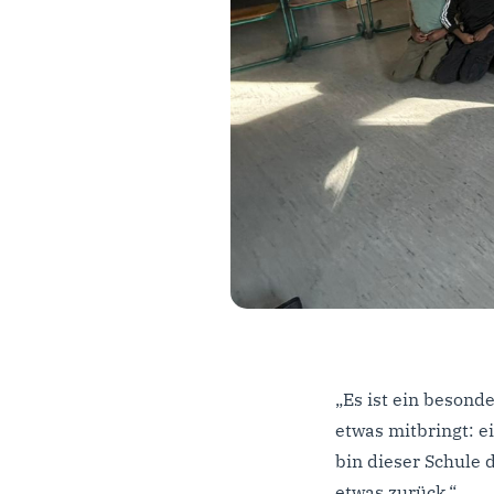
„Es ist ein besonde
etwas mitbringt: e
bin dieser Schule 
etwas zurück.“