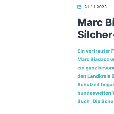
21.11.2025
Marc Bi
Silche
Ein vertrauter 
Marc Biadacz w
ein ganz beson
den Landkreis B
Schulzeit bega
bundesweiten V
Buch „Die Schul