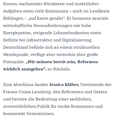
Kosten, wachsender Bürokratie und zusätzlicher
Aufgaben seien viele Kommunen – auch im Landkreis
Böblingen – „auf Kante genäht“. Er benannte zentrale
wirtschaftliche Herausforderungen wie hohe
Energiepreise, steigende Lohnnebenkosten sowie
Defizite bei Infrastruktur und Digitalisierung.
Deutschland befinde sich an einem strukturellen
Wendepunkt, verfüge aber weiterhin über große
Potenziale.
„Wir müssen bereit sein, Reformen
wirklich anzugehen“,
so Stächele.
Zum Abschluss dankte
Jessica Kläber,
Vorsitzende der
Frauen-Union Leonberg, den Referenten und Gästen
und betonte die Bedeutung einer sachlichen,
zuversichtlichen Politik für starke Kommunen und
kommende Generationen.