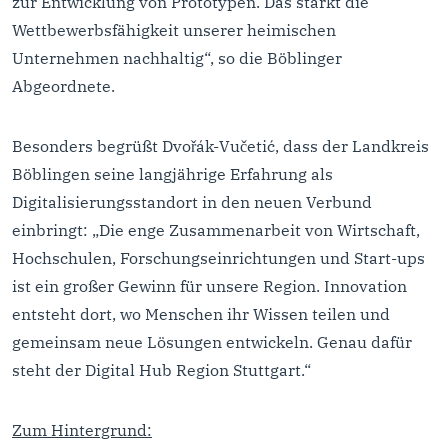
zur Entwicklung von Prototypen. Das stärkt die
Wettbewerbsfähigkeit unserer heimischen
Unternehmen nachhaltig“, so die Böblinger
Abgeordnete.
Besonders begrüßt Dvořák-Vučetić, dass der Landkreis
Böblingen seine langjährige Erfahrung als
Digitalisierungsstandort in den neuen Verbund
einbringt: „Die enge Zusammenarbeit von Wirtschaft,
Hochschulen, Forschungseinrichtungen und Start-ups
ist ein großer Gewinn für unsere Region. Innovation
entsteht dort, wo Menschen ihr Wissen teilen und
gemeinsam neue Lösungen entwickeln. Genau dafür
steht der Digital Hub Region Stuttgart.“
Zum Hintergrund: