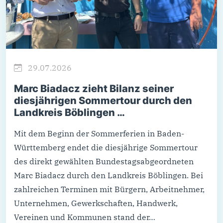
29.07.2026
Marc Biadacz zieht Bilanz seiner
diesjährigen Sommertour durch den
Landkreis Böblingen …
Mit dem Beginn der Sommerferien in Baden-
Württemberg endet die diesjährige Sommertour
des direkt gewählten Bundestagsabgeordneten
Marc Biadacz durch den Landkreis Böblingen. Bei
zahlreichen Terminen mit Bürgern, Arbeitnehmer,
Unternehmen, Gewerkschaften, Handwerk,
Vereinen und Kommunen stand der…