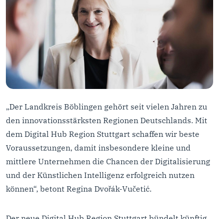
„Der Landkreis Böblingen gehört seit vielen Jahren zu
den innovationsstärksten Regionen Deutschlands. Mit
dem Digital Hub Region Stuttgart schaffen wir beste
Voraussetzungen, damit insbesondere kleine und
mittlere Unternehmen die Chancen der Digitalisierung
und der Künstlichen Intelligenz erfolgreich nutzen
können“, betont Regina Dvořák-Vučetić.
Der neue Digital Hub Region Stuttgart bündelt künftig